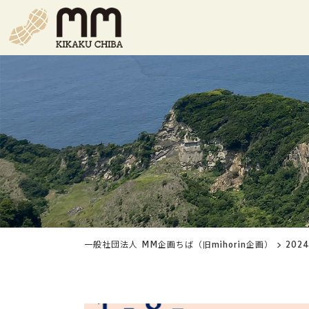
一般社団法人 MM企画ちば（旧mihorin企画）
>
202