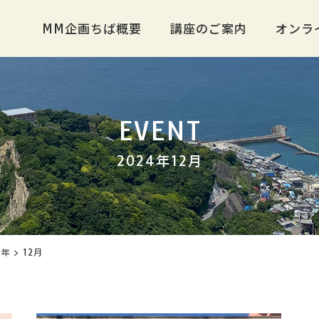
MM企画ちば概要
講座のご案内
オンラ
EVENT
2024年12月
4年
>
12月