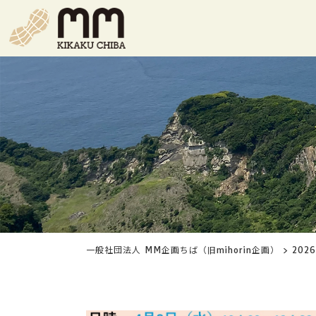
一般社団法人 MM企画ちば（旧mihorin企画）
>
202