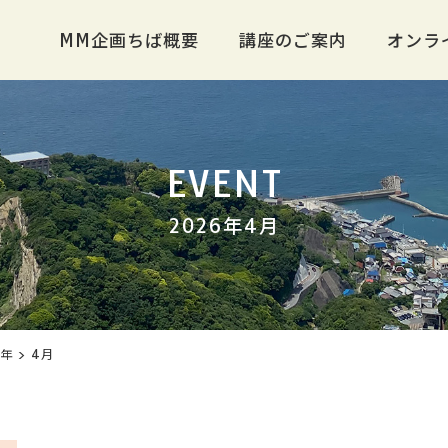
MM企画ちば概要
講座のご案内
オンラ
EVENT
2026年4月
6年
>
4月