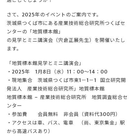
過ごしでしょうか？
さて、2025年のイベントのご案内です。
茨城県つくば市にある産業技術総合研究所つくばセ
ンターの「地質標本館」
の見学とミニ講演会（宍倉正展先生）を開催いたし
ます。
「地質標本館見学とミニ講演会」
・2025年 1月8日（水）11：00～14：00
・現地集合 茨城県つくば市東1－1－1 国立研究開
発法人 産業技術総合研究所」地質標本館
地質標本館 – 産業技術総合研究所 地質調査総合セ
ンター
・参加費 会員無料 非会員（資料代300円）
・アクセスは車、バス、電車 （尚、東京集金」駅
から高速バスあり）