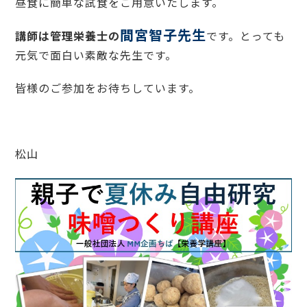
昼食に簡単な試食をご用意いたします。
間宮智子先生
講師は管理栄養士の
です。とっても
元気で面白い素敵な先生です。
皆様のご参加をお待ちしています。
松山