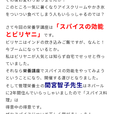
その後お変わりありませんか？
このところ一気に暑くなりアイスクリームやかき氷
をついつい食べてしまう人もいらっしゃるのでは？
「スパイスの効能
さて今回の栄養学講座は
とビリヤニ」
です。
ビリヤニはインドの炊き込みご飯ですが、なんと！
今ブームになっているとか。
私はビリヤニが人気とは知らず自宅でせっせと作っ
ていました。
それなら
栄養講座
でスパイスの効能をやってみよう
ということになり、開催する運びとなりました。
間宮智子先生
そして管理栄養士の
はネパール
に2年間住んでいらっしゃいましたので「スパイス料
理」は
得意中の得意です。