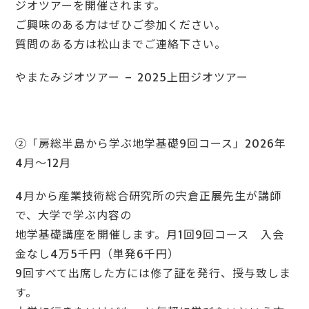
ジオツアーを開催されます。
ご興味のある方はぜひご参加ください。
質問のある方は松山までご連絡下さい。
やまたみジオツアー – 2025上田ジオツアー
②「房総半島から学ぶ地学基礎9回コース」2026年
4月～12月
4月から産業技術総合研究所の宍倉正展先生が講師
で、大学で学ぶ内容の
地学基礎講座を開催します。月1回9回コース 入会
金なし4万5千円（単発6千円）
9回すべて出席した方には修了証を発行、授与致しま
す。